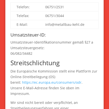
Telefon:
06751/2531
Telefax:
06751/3044
E-Mail:
info@metallbau-kehl.de
Umsatzsteuer-ID:
Umsatzsteuer-Identifikationsnummer gemäß §27 a
Umsatzsteuergesetz:
06/082/34482
Streitschlichtung
Die Europäische Kommission stellt eine Plattform zur
Online-Streitbeilegung (OS)
bereit:
https://ec.europa.eu/consumers/odr
.
Unsere E-Mail-Adresse finden Sie oben im
Impressum.
Wir sind nicht bereit oder verpflichtet, an
Streitbeilegungsverfahren vor einer