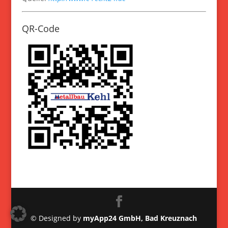
QR-Code
© Designed by
myApp24 GmbH, Bad Kreuznach